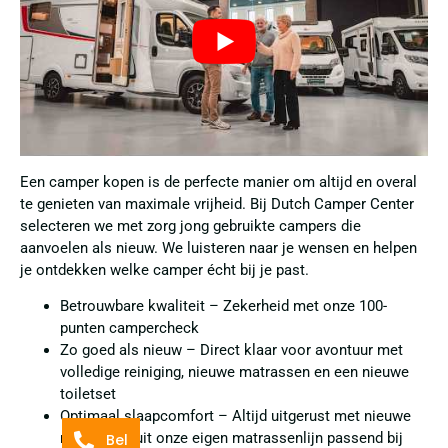
Een camper kopen is de perfecte manier om altijd en overal
te genieten van maximale vrijheid. Bij Dutch Camper Center
selecteren we met zorg jong gebruikte campers die
aanvoelen als nieuw. We luisteren naar je wensen en helpen
je ontdekken welke camper écht bij je past.
Betrouwbare kwaliteit – Zekerheid met onze 100-
punten campercheck
Zo goed als nieuw – Direct klaar voor avontuur met
volledige reiniging, nieuwe matrassen en een nieuwe
toiletset
Optimaal slaapcomfort – Altijd uitgerust met nieuwe
matrassen uit onze eigen matrassenlijn passend bij
Bel