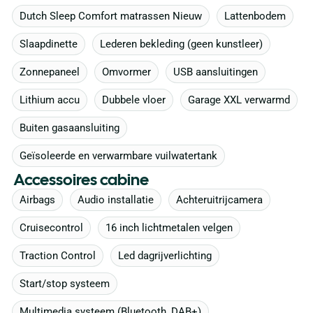
Dutch Sleep Comfort matrassen Nieuw
Lattenbodem
Slaapdinette
Lederen bekleding (geen kunstleer)
Zonnepaneel
Omvormer
USB aansluitingen
Lithium accu
Dubbele vloer
Garage XXL verwarmd
Buiten gasaansluiting
Geïsoleerde en verwarmbare vuilwatertank
Accessoires cabine
Airbags
Audio installatie
Achteruitrijcamera
Cruisecontrol
16 inch lichtmetalen velgen
Traction Control
Led dagrijverlichting
Start/stop systeem
Multimedia systeem (Bluetooth, DAB+)