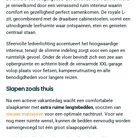
je verwelkomd door een verrassend ruim interieur waarin
comfort en gezelligheid perfect samenkomen. De royale L-
zit, gecombineerd met de draaibare cabinestoelen, vormt een
uitnodigende leefruimte waar ontspannen, eten en genieten
centraal staan.
Sfeervolle ledverlichting accentueert het hoogwaardige
interieur, terwijl de slimme indeling zorgt voor een open en
ruimtelijk gevoel. Onder de vloer bevindt zich een zee aan
opbergruimte en achterin biedt de verwarmde XXL-garage
volop plaats voor fietsen, kampeeruitrusting en alle
benodigdheden voor langere reizen.
Slapen zoals thuis
Na een actieve vakantiedag wacht een comfortabele
slaapkamer met
extra ruime lengtebedden
, voorzien van
nieuwe matrassen
voor een optimale nachtrust. Voor wie
nog meer ruimte wenst, kunnen de bedden eenvoudig worden
samengevoegd tot één groot slaapoppervlak.