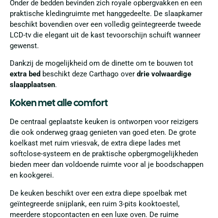
Onder de bedden bevinden zich royale opbergvakken en een
praktische kledingruimte met hanggedeelte. De slaapkamer
beschikt bovendien over een volledig geïntegreerde tweede
LCD-tv die elegant uit de kast tevoorschijn schuift wanneer
gewenst.
Dankzij de mogelijkheid om de dinette om te bouwen tot
extra bed
beschikt deze Carthago over
drie volwaardige
slaapplaatsen
.
Koken met alle comfort
De centraal geplaatste keuken is ontworpen voor reizigers
die ook onderweg graag genieten van goed eten. De grote
koelkast met ruim vriesvak, de extra diepe lades met
softclose-systeem en de praktische opbergmogelijkheden
bieden meer dan voldoende ruimte voor al je boodschappen
en kookgerei.
De keuken beschikt over een extra diepe spoelbak met
geïntegreerde snijplank, een ruim 3-pits kooktoestel,
meerdere stopcontacten en een luxe oven. De ruime