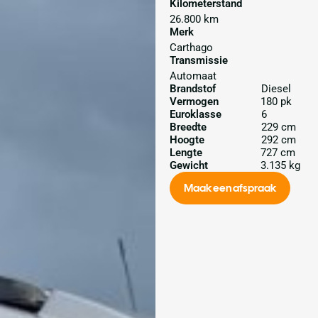
Kilometerstand
26.800 km
Merk
Carthago
Transmissie
Automaat
Brandstof
Diesel
Vermogen
180 pk
Euroklasse
6
Breedte
229 cm
Hoogte
292 cm
Lengte
727 cm
Gewicht
3.135 kg
Maak een afspraak