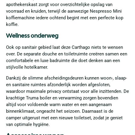
apothekerskast zorgt voor overzichtelijke opslag van
voorraad en kruiden, terwijl de aanwezige Nespresso Mini
koffiemachine iedere ochtend begint met een perfecte kop
koffie.
Wellness onderweg
Ook op sanitair gebied laat deze Carthago niets te wensen
over. De separate douche en toiletruimte creëren samen een
comfortabele en luxe badruimte die doet denken aan een
stijlvolle hotelkamer.
Dankzij de slimme afscheidingsdeuren kunnen woon-, slaap-
en sanitaire ruimtes afzonderlijk worden afgesloten,
waardoor maximale privacy ontstaat voor alle inzittenden. De
krachtige Truma boiler en verwarming zorgen bovendien
altijd voor voldoende warm water en een aangenaam
binnenklimaat, ongeacht het seizoen. Daarnaast is de
camper uitgerust met een nieuwe toiletset, zodat je geniet
van optimale hygiëne.