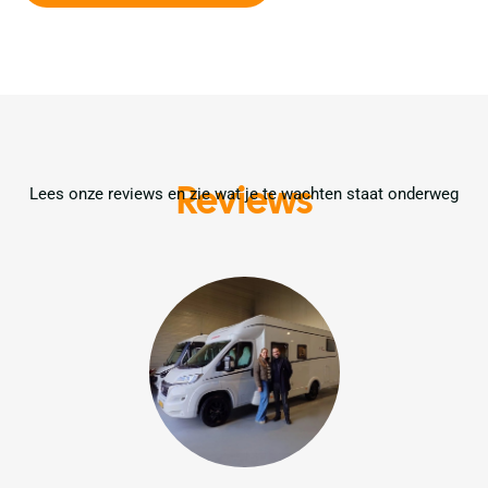
Reviews
Lees onze reviews en zie wat je te wachten staat onderweg