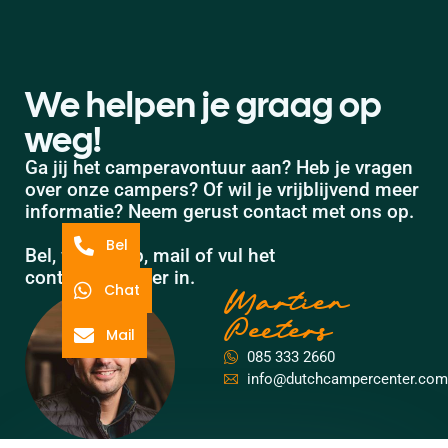
We helpen je graag op
weg!
Ga jij het camperavontuur aan? Heb je vragen
over onze campers? Of wil je vrijblijvend meer
informatie? Neem gerust contact met ons op.
Bel
Bel, whatsapp, mail of vul het
contactformulier in.
Chat
Martien
Peeters
Mail
085 333 2660
info@dutchcampercenter.com