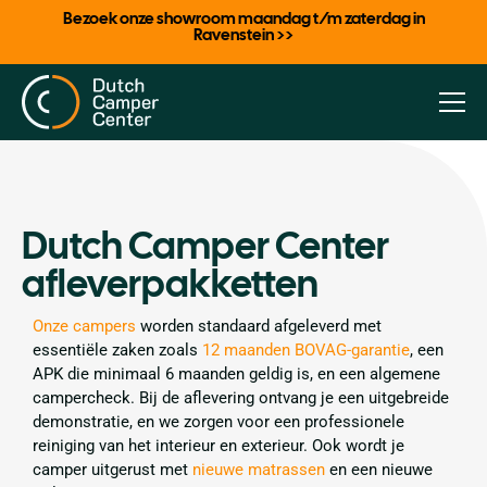
Bezoek onze showroom maandag t/m zaterdag in
Ravenstein >>
Dutch Camper Center
afleverpakketten
Onze campers
worden standaard afgeleverd met
essentiële zaken zoals
12 maanden BOVAG-garantie
, een
APK die minimaal 6 maanden geldig is, en een algemene
campercheck. Bij de aflevering ontvang je een uitgebreide
demonstratie, en we zorgen voor een professionele
reiniging van het interieur en exterieur. Ook wordt je
camper uitgerust met
nieuwe matrassen
en een nieuwe