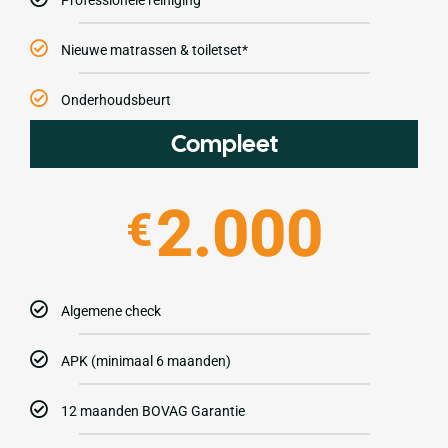
Nieuwe matrassen & toiletset*
Onderhoudsbeurt
Compleet
2.000
€
Algemene check
APK (minimaal 6 maanden)
12 maanden BOVAG Garantie