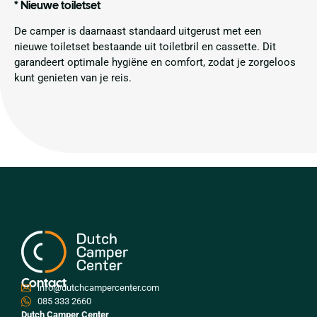
* Nieuwe toiletset
De camper is daarnaast standaard uitgerust met een
nieuwe toiletset bestaande uit toiletbril en cassette. Dit
garandeert optimale hygiëne en comfort, zodat je zorgeloos
kunt genieten van je reis.
Contact
info@dutchcampercenter.com
085 333 2660
Dutch Camper Center