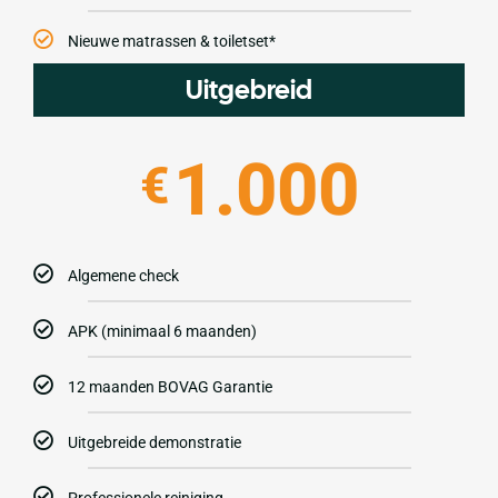
Nieuwe matrassen & toiletset*
Uitgebreid
1.000
€
Algemene check
APK (minimaal 6 maanden)
12 maanden BOVAG Garantie
Uitgebreide demonstratie
Professionele reiniging