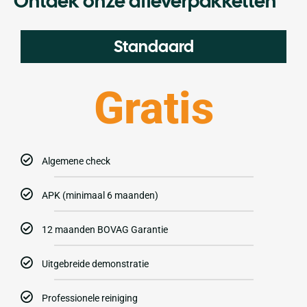
Ontdek onze afleverpakketten
Standaard
Gratis
Algemene check
APK (minimaal 6 maanden)
12 maanden BOVAG Garantie
Uitgebreide demonstratie
Professionele reiniging