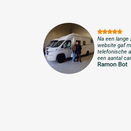
Na een lange 
website gaf m
telefonische a
een aantal ca
Ramon Bot