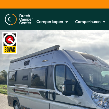
Camper kopen
Camper huren