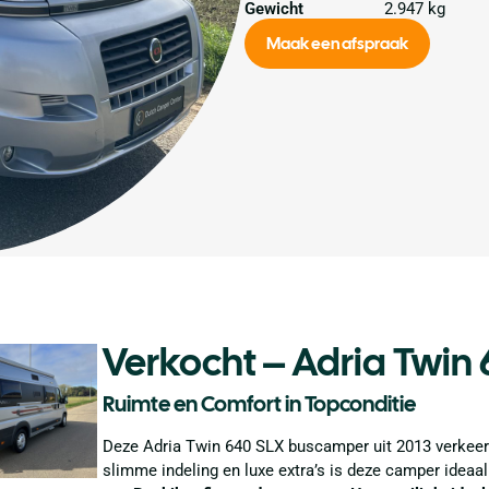
Gewicht
2.947 kg
Maak een afspraak
Verkocht – Adria Twin
Ruimte en Comfort in Topconditie
Deze Adria Twin 640 SLX buscamper uit 2013 verkeert 
slimme indeling en luxe extra’s is deze camper ideaa