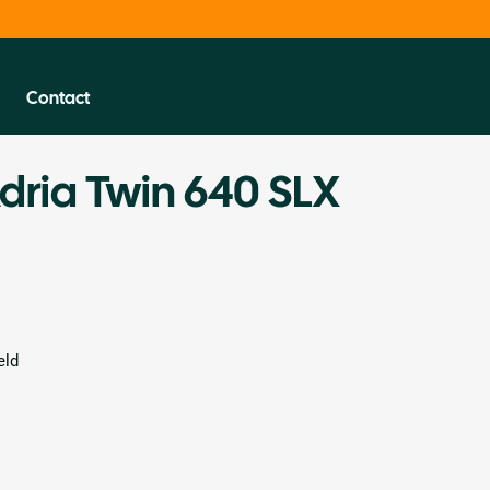
Contact
dria Twin 640 SLX
eld