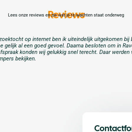
Reviews
Lees onze reviews en zie wat je te wachten staat onderweg
zoektocht op internet ben ik uiteindelijk uitgekome
e gelijk al een goed gevoel. Daarna besloten om in Ra
fspraak konden wij gelukkig snel terecht. Daar werden wi
mpers bekijken.
Contactfo