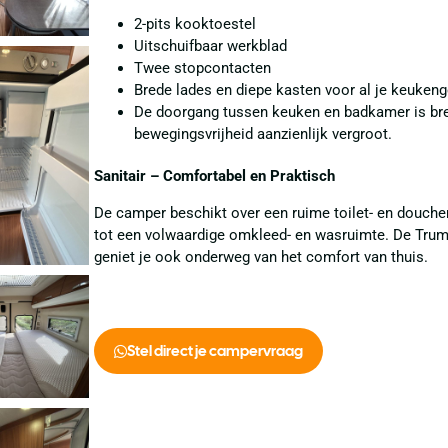
2-pits kooktoestel
Uitschuifbaar werkblad
Twee stopcontacten
Brede lades en diepe kasten voor al je keukeng
De doorgang tussen keuken en badkamer is br
bewegingsvrijheid aanzienlijk vergroot.
Sanitair – Comfortabel en Praktisch
De camper beschikt over een ruime toilet- en douche
tot een volwaardige omkleed- en wasruimte. De Truma
geniet je ook onderweg van het comfort van thuis.
Stel direct je campervraag