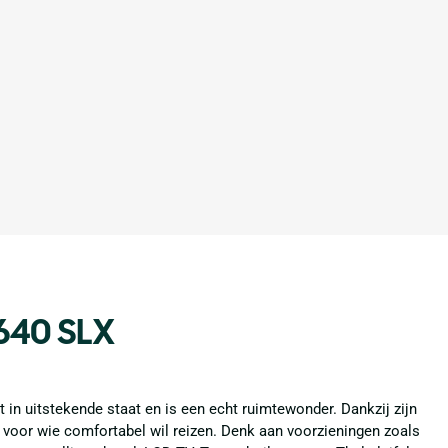
 640 SLX
in uitstekende staat en is een echt ruimtewonder. Dankzij zijn
l voor wie comfortabel wil reizen. Denk aan voorzieningen zoals