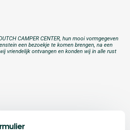
n bij DUTCH CAMPER CENTER, hun mooi vormgegeven
venstein een bezoekje te komen brengen, na een
j vriendelijk ontvangen en konden wij in alle rust
rmulier