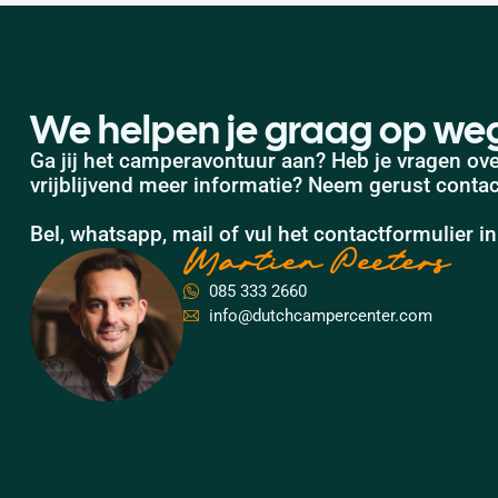
We helpen je graag op we
Ga jij het camperavontuur aan? Heb je vragen ove
vrijblijvend meer informatie? Neem gerust conta
Bel, whatsapp, mail of vul het contactformulier in
Martien Peeters
085 333 2660
info@dutchcampercenter.com