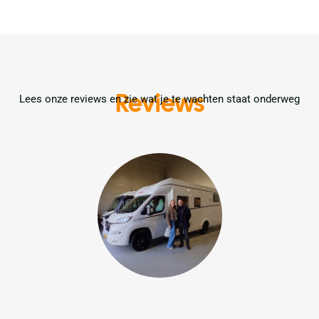
Reviews
Lees onze reviews en zie wat je te wachten staat onderweg