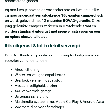
reisomstandigheden.
Bij ons kies je bovendien voor zekerheid en kwaliteit. Elke
camper ondergaat een uitgebreide
100-punten campercheck
en wordt geleverd met
12 maanden BOVAG-garantie
. Onze
jong gebruikte campers verkeren in uitstekende staat en
worden
standaard uitgerust met nieuwe matrassen en een
compleet nieuwe toiletset
.
Rijk uitgerust & tot in detail verzorgd
Deze Northautokapp-editie is zeer compleet uitgevoerd en
voorzien van onder andere:
Airconditioning
Winter- en veiligheidspakketten
Bearlock versnellingsbakslot
Heosafe veiligheidssloten
XXL verwarmde garage
Buitengasaansluiting
Multimedia systeem met Apple CarPlay & Android Auto
Voorbereiding voor fietsdrager