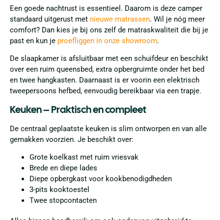
Een goede nachtrust is essentieel. Daarom is deze camper
standaard uitgerust met
nieuwe matrassen
. Wil je nóg meer
comfort? Dan kies je bij ons zelf de matraskwaliteit die bij je
past en kun je
proefliggen in onze showroom
.
De slaapkamer is afsluitbaar met een schuifdeur en beschikt
over een ruim queensbed, extra opbergruimte onder het bed
en twee hangkasten. Daarnaast is er voorin een elektrisch
tweepersoons hefbed, eenvoudig bereikbaar via een trapje.
Keuken – Praktisch en compleet
De centraal geplaatste keuken is slim ontworpen en van alle
gemakken voorzien. Je beschikt over:
Grote koelkast met ruim vriesvak
Brede en diepe lades
Diepe opbergkast voor kookbenodigdheden
3-pits kooktoestel
Twee stopcontacten