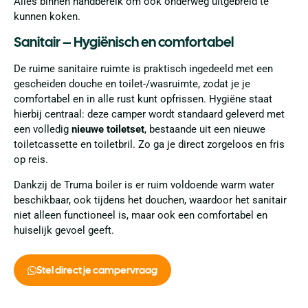
Alles binnen handbereik om ook onderweg uitgebreid te
kunnen koken.
Sanitair – Hygiënisch en comfortabel
De ruime sanitaire ruimte is praktisch ingedeeld met een
gescheiden douche en toilet-/wasruimte, zodat je je
comfortabel en in alle rust kunt opfrissen. Hygiëne staat
hierbij centraal: deze camper wordt standaard geleverd met
een volledig
nieuwe toiletset
, bestaande uit een nieuwe
toiletcassette en toiletbril. Zo ga je direct zorgeloos en fris
op reis.
Dankzij de Truma boiler is er ruim voldoende warm water
beschikbaar, ook tijdens het douchen, waardoor het sanitair
niet alleen functioneel is, maar ook een comfortabel en
huiselijk gevoel geeft.
Stel direct je campervraag