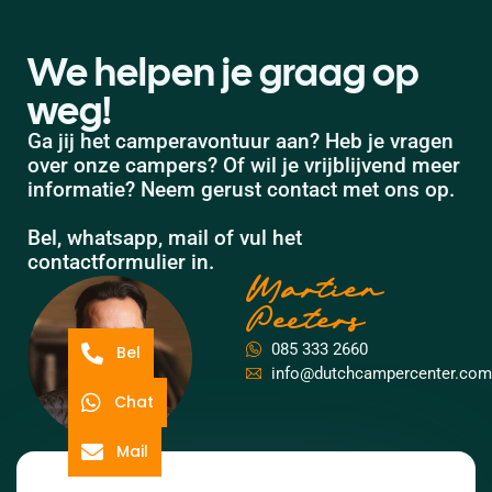
We helpen je graag op
weg!
Ga jij het camperavontuur aan? Heb je vragen
over onze campers? Of wil je vrijblijvend meer
informatie? Neem gerust contact met ons op.
Bel, whatsapp, mail of vul het
contactformulier in.
Martien
Peeters
085 333 2660
Bel
info@dutchcampercenter.com
Chat
Mail