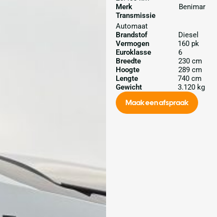
Merk
Benimar
Transmissie
Automaat
Brandstof
Diesel
Vermogen
160 pk
Euroklasse
6
Breedte
230 cm
Hoogte
289 cm
Lengte
740 cm
Gewicht
3.120 kg
Maak een afspraak