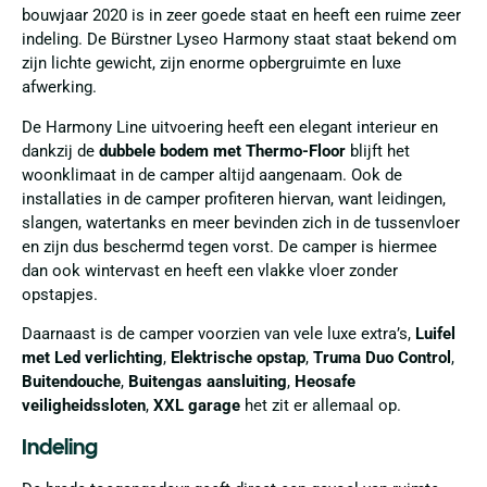
bouwjaar 2020 is in zeer goede staat en heeft een ruime zeer
indeling. De Bürstner Lyseo Harmony staat staat bekend om
zijn lichte gewicht, zijn enorme opbergruimte en luxe
afwerking.
De Harmony Line uitvoering heeft een elegant interieur en
dankzij de
dubbele bodem met Thermo-Floor
blijft het
woonklimaat in de camper altijd aangenaam. Ook de
installaties in de camper profiteren hiervan, want leidingen,
slangen, watertanks en meer bevinden zich in de tussenvloer
en zijn dus beschermd tegen vorst. De camper is hiermee
dan ook wintervast en heeft een vlakke vloer zonder
opstapjes.
Daarnaast is de camper voorzien van vele luxe extra’s,
Luifel
met Led verlichting
,
Elektrische opstap
,
Truma Duo Control
,
Buitendouche
,
Buitengas aansluiting
,
Heosafe
veiligheidssloten
,
XXL garage
het zit er allemaal op.
Indeling