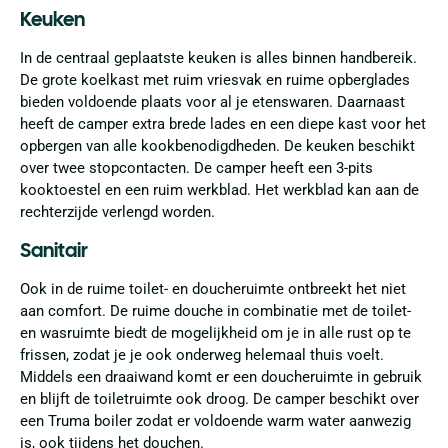
Keuken
In de centraal geplaatste keuken is alles binnen handbereik.
De grote koelkast met ruim vriesvak en ruime opberglades
bieden voldoende plaats voor al je etenswaren. Daarnaast
heeft de camper extra brede lades en een diepe kast voor het
opbergen van alle kookbenodigdheden. De keuken beschikt
over twee stopcontacten. De camper heeft een 3-pits
kooktoestel en een ruim werkblad. Het werkblad kan aan de
rechterzijde verlengd worden.
Sanitair
Ook in de ruime toilet- en doucheruimte ontbreekt het niet
aan comfort. De ruime douche in combinatie met de toilet-
en wasruimte biedt de mogelijkheid om je in alle rust op te
frissen, zodat je je ook onderweg helemaal thuis voelt.
Middels een draaiwand komt er een doucheruimte in gebruik
en blijft de toiletruimte ook droog. De camper beschikt over
een Truma boiler zodat er voldoende warm water aanwezig
is, ook tijdens het douchen.