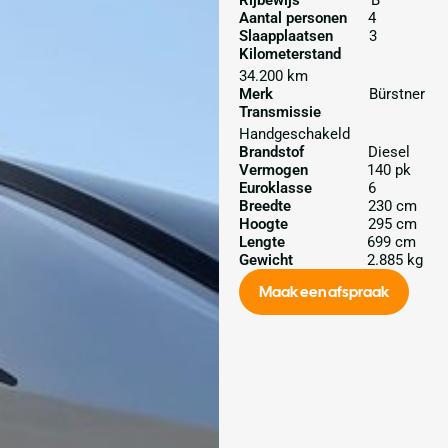
Rijbewijs
B
Aantal personen
4
Slaapplaatsen
3
Kilometerstand
34.200 km
Merk
Bürstner
Transmissie
Handgeschakeld
Brandstof
Diesel
Vermogen
140 pk
Euroklasse
6
Breedte
230 cm
Hoogte
295 cm
Lengte
699 cm
Gewicht
2.885 kg
Maak een afspraak