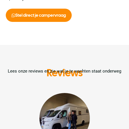
Stel direct je campervraag
Reviews
Lees onze reviews en zie wat je te wachten staat onderweg