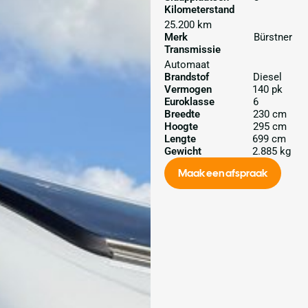
Kilometerstand
25.200 km
Merk
Bürstner
Transmissie
Automaat
Brandstof
Diesel
Vermogen
140 pk
Euroklasse
6
Breedte
230 cm
Hoogte
295 cm
Lengte
699 cm
Gewicht
2.885 kg
Maak een afspraak