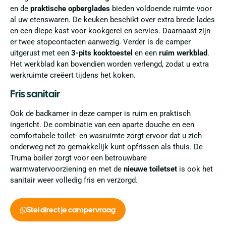
en de
praktische opberglades
bieden voldoende ruimte voor
al uw etenswaren. De keuken beschikt over extra brede lades
en een diepe kast voor kookgerei en servies. Daarnaast zijn
er twee stopcontacten aanwezig. Verder is de camper
uitgerust met een
3-pits kooktoestel
en een
ruim werkblad
.
Het werkblad kan bovendien worden verlengd, zodat u extra
werkruimte creëert tijdens het koken.
Fris sanitair
Ook de badkamer in deze camper is ruim en praktisch
ingericht. De combinatie van een aparte douche en een
comfortabele toilet- en wasruimte zorgt ervoor dat u zich
onderweg net zo gemakkelijk kunt opfrissen als thuis. De
Truma boiler zorgt voor een betrouwbare
warmwatervoorziening en met de
nieuwe toiletset
is ook het
sanitair weer volledig fris en verzorgd.
Stel direct je campervraag