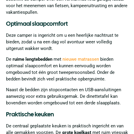
voor het meenemen van fietsen, kampeeruitrusting en andere
vakantiespullen.
Optimaal slaapcomfort
Deze camper is ingericht om u een heerlijke nachtrust te
bieden, zodat u na een dag vol avontuur weer volledig
uitgerust wakker wordt.
De
ruime lengtebedden
met
nieuwe matrassen
bieden
optimaal slaapcomfort en kunnen eenvoudig worden
omgebouwd tot één groot tweepersoonsbed. Onder de
bedden bevindt zich veel praktische opbergruimte.
Naast de bedden zijn stopcontacten en USB-aansluitingen
aanwezig voor extra gebruiksgemak. De dinettetafel kan
bovendien worden omgebouwd tot een derde slaapplaats.
Praktische keuken
De centraal geplaatste keuken is praktisch ingericht en van
alle gemakken voorzien. De
grote koelkast
met ruim vriesvak