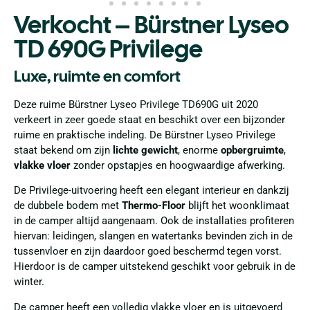
Verkocht – Bürstner Lyseo
TD 690G Privilege
Luxe, ruimte en comfort
Deze ruime Bürstner Lyseo Privilege TD690G uit 2020
verkeert in zeer goede staat en beschikt over een bijzonder
ruime en praktische indeling. De Bürstner Lyseo Privilege
staat bekend om zijn
lichte gewicht
, enorme
opbergruimte
,
vlakke vloer
zonder opstapjes en hoogwaardige afwerking.
De Privilege-uitvoering heeft een elegant interieur en dankzij
de dubbele bodem met
Thermo-Floor
blijft het woonklimaat
in de camper altijd aangenaam. Ook de installaties profiteren
hiervan: leidingen, slangen en watertanks bevinden zich in de
tussenvloer en zijn daardoor goed beschermd tegen vorst.
Hierdoor is de camper uitstekend geschikt voor gebruik in de
winter.
De camper heeft een volledig vlakke vloer en is uitgevoerd