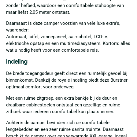
zonder hefbed, waardoor een comfortabele stahoogte van
maar liefst 2,05 meter ontstaat.
Daarnaast is deze camper voorzien van vele luxe extra’s,
waaronder:
Automaat, luifel, zonnepaneel, sat-schotel, LCD-tv,
elektrische opstap en een multimediasysteem. Kortom: alles
wat u nodig heeft voor een comfortabele reis.
Indeling
De brede toegangsdeur geeft direct een ruimtelijk gevoel bij
binnenkomst. Dankzij de royale indeling biedt deze Bürstner
optimaal comfort voor onderweg.
Met een ruime zitgroep, een extra bankje bij de deur en
draaibare cabinestoelen ontstaat een gezellige en ruime
zithoek waar iedereen comfortabel kan plaatsnemen.
Achterin de camper bevinden zich de comfortabele
lengtebedden en een zeer ruime sanitairruimte. Daarnaast
beschikt de camper over een verwarmde XXL-garage, ideaal