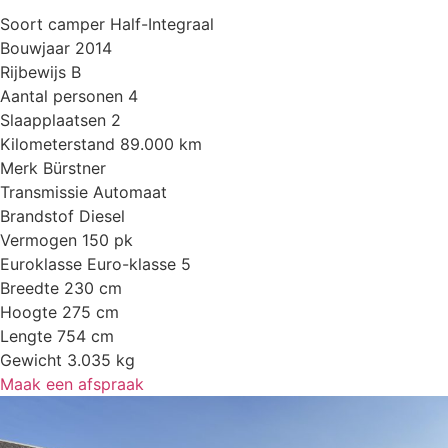
Soort camper
Half-Integraal
Bouwjaar
2014
Rijbewijs
B
Aantal personen
4
Slaapplaatsen
2
Kilometerstand
89.000 km
Merk
Bürstner
Transmissie
Automaat
Brandstof
Diesel
Vermogen
150 pk
Euroklasse
Euro-klasse 5
Breedte
230 cm
Hoogte
275 cm
Lengte
754 cm
Gewicht
3.035 kg
Maak een afspraak