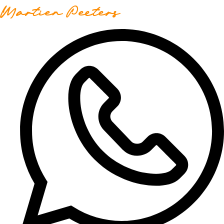
Martien Peeters