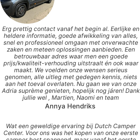
Erg prettig contact vanaf het begin al. Eerlijke en
heldere informatie, goede afwikkeling van alles,
snel en professioneel omgaan met onverwachte
zaken en meteen oplossingen aanbieden. Een
betrouwbaar adres waar men een goede
prijs/kwaliteit-verhouding uitstraalt én ook waar
maakt. We voelden onze wensen serieus
genomen, alle uitleg met gedegen kennis, niets
aan het toeval overlaten. Nu gaan we van onze
Adria suprème genieten, hopelijk nog járen! Dank
jullie wel , Martien, Naomi en team
Annya Hendriks
Wat een geweldige ervaring bij Dutch Camper
Center. Voor ons was het kopen van onze eerste
camper best spannend, maar vanaf het eerste