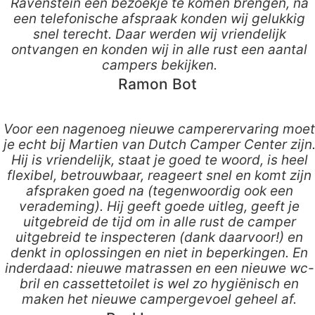
Ravenstein een bezoekje te komen brengen, na
een telefonische afspraak konden wij gelukkig
snel terecht. Daar werden wij vriendelijk
ontvangen en konden wij in alle rust een aantal
campers bekijken.
Ramon Bot
Voor een nagenoeg nieuwe camperervaring moet
je echt bij Martien van Dutch Camper Center zijn
Hij is vriendelijk, staat je goed te woord, is heel
flexibel, betrouwbaar, reageert snel en komt zijn
afspraken goed na (tegenwoordig ook een
verademing). Hij geeft goede uitleg, geeft je
uitgebreid de tijd om in alle rust de camper
uitgebreid te inspecteren (dank daarvoor!) en
denkt in oplossingen en niet in beperkingen. En
inderdaad: nieuwe matrassen en een nieuwe wc-
bril en cassettetoilet is wel zo hygiënisch en
maken het nieuwe campergevoel geheel af.