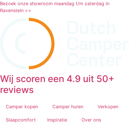
Ga
Bezoek onze showroom maandag t/m zaterdag in
naar
Ravenstein >>
de
inhoud
Wij scoren een 4.9 uit 50+
reviews
Camper kopen
Camper huren
Verkopen
Slaapcomfort
Inspiratie
Over ons