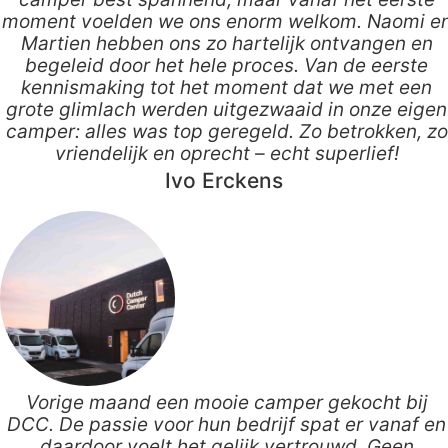
moment voelden we ons enorm welkom. Naomi e
Martien hebben ons zo hartelijk ontvangen en
begeleid door het hele proces. Van de eerste
kennismaking tot het moment dat we met een
grote glimlach werden uitgezwaaid in onze eigen
camper: alles was top geregeld. Zo betrokken, zo
vriendelijk en oprecht – echt superlief!
Ivo Erckens
Vorige maand een mooie camper gekocht bij
DCC. De passie voor hun bedrijf spat er vanaf en
daardoor voelt het gelijk vertrouwd. Geen