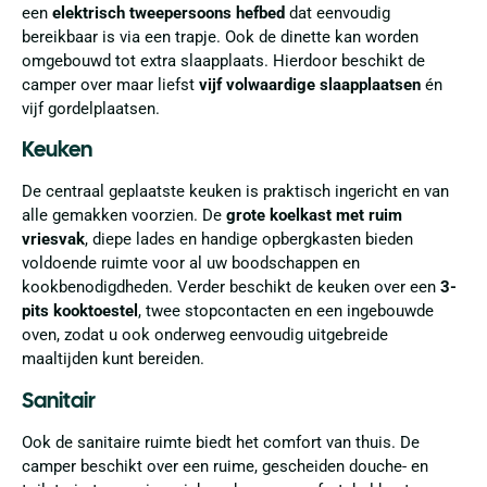
een
elektrisch tweepersoons hefbed
dat eenvoudig
bereikbaar is via een trapje. Ook de dinette kan worden
omgebouwd tot extra slaapplaats. Hierdoor beschikt de
camper over maar liefst
vijf volwaardige slaapplaatsen
én
vijf gordelplaatsen.
Keuken
De centraal geplaatste keuken is praktisch ingericht en van
alle gemakken voorzien. De
grote koelkast met ruim
vriesvak
, diepe lades en handige opbergkasten bieden
voldoende ruimte voor al uw boodschappen en
kookbenodigdheden. Verder beschikt de keuken over een
3-
pits kooktoestel
, twee stopcontacten en een ingebouwde
oven, zodat u ook onderweg eenvoudig uitgebreide
maaltijden kunt bereiden.
Sanitair
Ook de sanitaire ruimte biedt het comfort van thuis. De
camper beschikt over een ruime, gescheiden douche- en