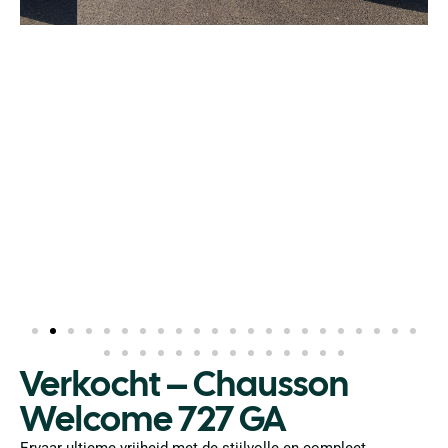
Verkocht – Chausson
Welcome 727 GA