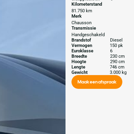
Kilometerstand
81.750 km
Merk
Chausson
Transmissie
Handgeschakeld
Brandstof
Diesel
Vermogen
150 pk
Euroklasse
6
Breedte
230 cm
Hoogte
290 cm
Lengte
746 cm
Gewicht
3.000 kg
Maak een afspraak