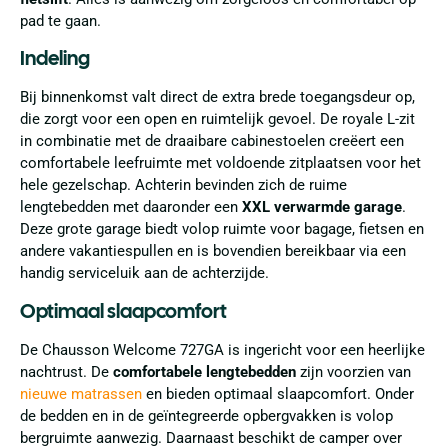
pad te gaan.
Indeling
Bij binnenkomst valt direct de extra brede toegangsdeur op,
die zorgt voor een open en ruimtelijk gevoel. De royale L-zit
in combinatie met de draaibare cabinestoelen creëert een
comfortabele leefruimte met voldoende zitplaatsen voor het
hele gezelschap. Achterin bevinden zich de ruime
lengtebedden met daaronder een
XXL verwarmde garage
.
Deze grote garage biedt volop ruimte voor bagage, fietsen en
andere vakantiespullen en is bovendien bereikbaar via een
handig serviceluik aan de achterzijde.
Optimaal slaapcomfort
De Chausson Welcome 727GA is ingericht voor een heerlijke
nachtrust. De
comfortabele lengtebedden
zijn voorzien van
nieuwe matrassen
en bieden optimaal slaapcomfort. Onder
de bedden en in de geïntegreerde opbergvakken is volop
bergruimte aanwezig. Daarnaast beschikt de camper over