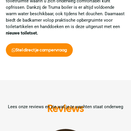
toiletruimte waarin u zich onderweg comfortabel kunt
opfrissen. Dankzij de Truma boiler is er altijd voldoende
warm water beschikbaar, ook tijdens het douchen. Daarnaast
biedt de badkamer volop praktische opbergruimte voor
toiletartikelen en handdoeken en is deze uitgerust met een
nieuwe toiletset.
Stel direct je campervraag
Reviews
Lees onze reviews en zie wat je te wachten staat onderweg