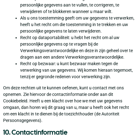
persoonlijke gegevens aan te vullen, te corrigeren, te
verwijderen of te blokkeren wanneer u maar wilt.
Als u ons toestemming geeft om uw gegevens te verwerken,
heeft u het recht om die toestemming in te trekken en uw
persoonlijke gegevens te laten verwijderen.
Recht op dataportabiliteit: u hebt het recht om al uw
persoonlijke gegevens op te vragen bij de
Verwerkingsverantwoordelijke en deze in zijn geheel over te
dragen aan een andere Verwerkingsverantwoordelijke.
Recht op bezwaar: u kunt bezwaar maken tegen de
verwerking van uw gegevens. Wij komen hieraan tegemoet,
tenzij er gegronde redenen voor verwerking zijn.
Om deze rechten uit te kunnen oefenen, kunt u contact met ons
opnemen. Zie hiervoor de contactinformatie onder aan dit
Cookiebeleid. Heeft u een klacht over hoe we met uw gegevens
omgaan, dan horen wij dit graag van u, maar u heeft ook het recht
om een klacht in te dienen bij de toezichthouder (de Autoriteit
Persoonsgegevens).
10. Contactinformatie