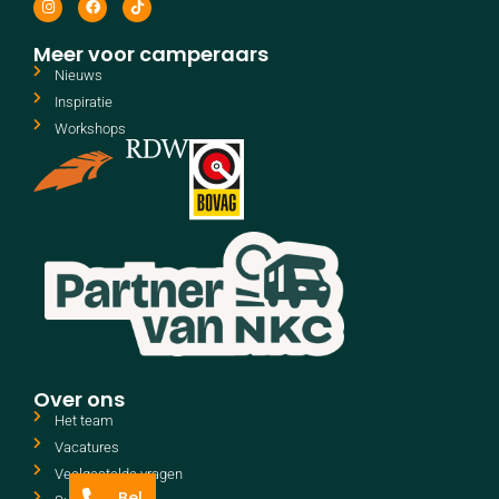
Meer voor camperaars
Nieuws
Inspiratie
Workshops
Over ons
Het team
Vacatures
Veelgestelde vragen
Bel