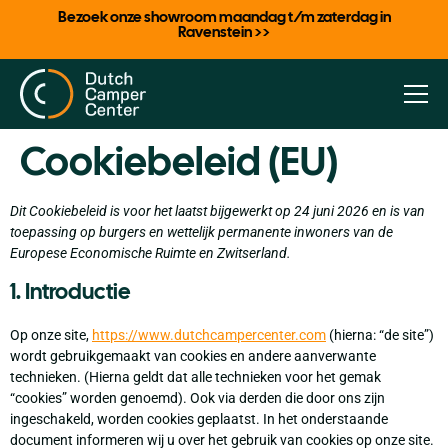
Bezoek onze showroom maandag t/m zaterdag in
Ravenstein >>
Cookiebeleid (EU)
Dit Cookiebeleid is voor het laatst bijgewerkt op 24 juni 2026 en is van
toepassing op burgers en wettelijk permanente inwoners van de
Europese Economische Ruimte en Zwitserland.
1. Introductie
Op onze site,
https://www.dutchcampercenter.com
(hierna: “de site”)
wordt gebruikgemaakt van cookies en andere aanverwante
technieken. (Hierna geldt dat alle technieken voor het gemak
“cookies” worden genoemd). Ook via derden die door ons zijn
ingeschakeld, worden cookies geplaatst. In het onderstaande
document informeren wij u over het gebruik van cookies op onze site.