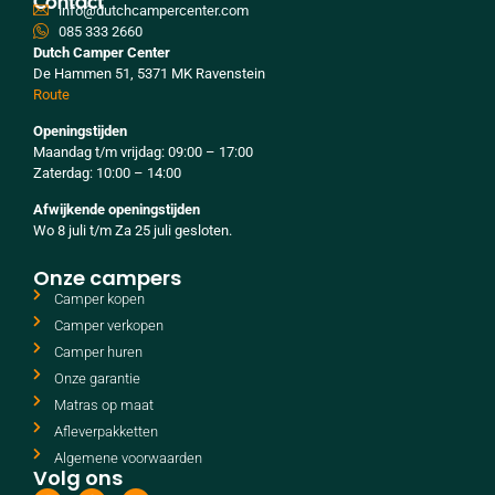
Contact
info@dutchcampercenter.com
085 333 2660
Dutch Camper Center
De Hammen 51, 5371 MK Ravenstein
Route
Openingstijden
Maandag t/m vrijdag: 09:00 – 17:00
Zaterdag: 10:00 – 14:00
Afwijkende openingstijden
Wo 8 juli t/m Za 25 juli gesloten.
Onze campers
Camper kopen
Camper verkopen
Camper huren
Onze garantie
Matras op maat
Afleverpakketten
Algemene voorwaarden
Volg ons