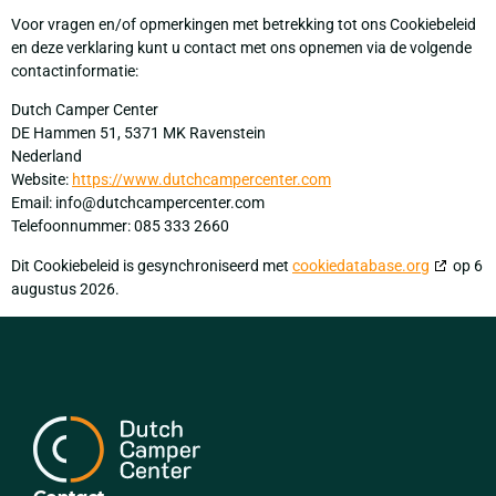
Voor vragen en/of opmerkingen met betrekking tot ons Cookiebeleid
en deze verklaring kunt u contact met ons opnemen via de volgende
contactinformatie:
Dutch Camper Center
DE Hammen 51, 5371 MK Ravenstein
Nederland
Website:
https://www.dutchcampercenter.com
Email:
info@
dutchcampercenter.com
Telefoonnummer: 085 333 2660
Dit Cookiebeleid is gesynchroniseerd met
cookiedatabase.org
op 6
augustus 2026.