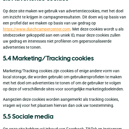
Op deze site maken we gebruik van advertentiecookies, met het doel
om inzicht te krijgen in campagneresultaten. Dit doen wij op basis van
een profiel dat we maken op basis van uw gedrag op
https://www.dutchcampercenter.com
. Met deze cookies wordt u als
sitebezoeker gekoppeld aan een uniek ID, maar deze cookies zullen
uw gedrag en interesses niet profileren om gepersonaliseerde
advertenties te tonen.
5.4 Marketing/Tracking cookies
Marketing/Tracking cookies zijn cookies of enige andere vorm van
local storage, die worden gebruikt om gebruikersprofielen te maken
met het doel om advertenties te tonen of om de gebruiker te volgen
op deze of verschillende sites voor soortgelijke marketingdoeleinden.
Aangezien deze cookies worden aangemerkt als tracking cookies,
vragen wij voor het plaatsen hiervan dan ook uw toestemming.
5.5 Sociale media
Op onze site hebben wij inhoud van Facebook, TikTok en Instagram