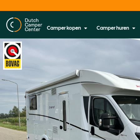
Camper kopen
Camper huren