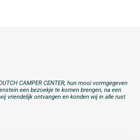
n bij DUTCH CAMPER CENTER, hun mooi vormgegeven
venstein een bezoekje te komen brengen, na een
j vriendelijk ontvangen en konden wij in alle rust