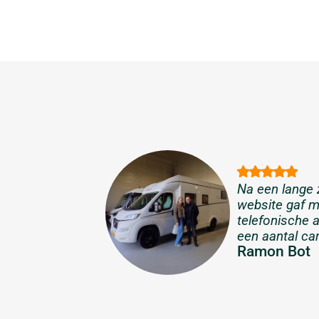
Na een lange 
website gaf m
telefonische a
een aantal ca
Ramon Bot