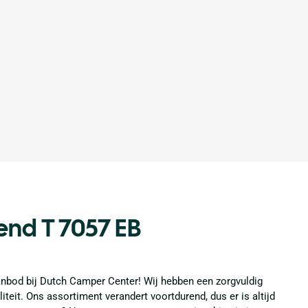
rend T 7057 EB
anbod bij Dutch Camper Center! Wij hebben een zorgvuldig
eit. Ons assortiment verandert voortdurend, dus er is altijd