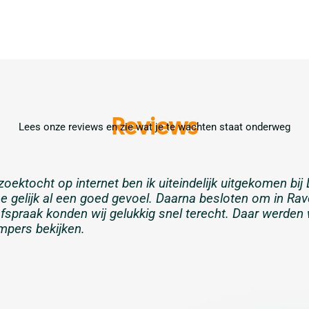
Reviews
Lees onze reviews en zie wat je te wachten staat onderweg
zoektocht op internet ben ik uiteindelijk uitgekome
e gelijk al een goed gevoel. Daarna besloten om in Ra
fspraak konden wij gelukkig snel terecht. Daar werden wi
mpers bekijken.