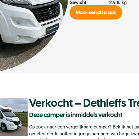
Gewicht
2.900 kg
Maak een afspraak
Verkocht – Dethleffs T
Deze camper is inmiddels verkocht
Op zoek naar een vergelijkbare camper? Bekijk het a
geselecteerde collectie jonge campers van hoge kwalit