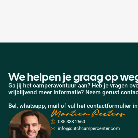
We helpen je graag op we
Ga jij het camperavontuur aan? Heb je vragen ove
vrijblijvend meer informatie? Neem gerust conta
Bel, whatsapp, mail of vul het contactformulier in
Martien Peeters
085 333 2660
info@dutchcampercenter.com