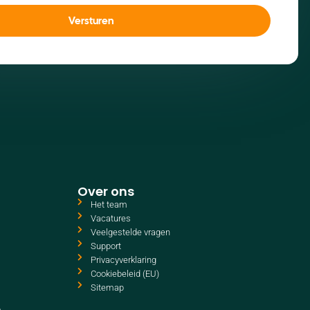
Versturen
Over ons
Het team
Vacatures
Veelgestelde vragen
Support
Privacyverklaring
Cookiebeleid (EU)
Sitemap