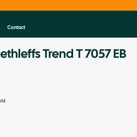
Contact
ethleffs Trend T 7057 EB
eld