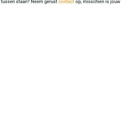
iet tussen staan? Neem gerust
contact
op, misschien is jouw