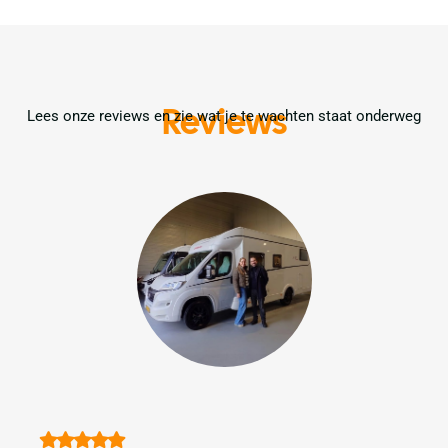
Reviews
Lees onze reviews en zie wat je te wachten staat onderweg