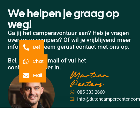
We helpen je graag op
weg!
Ga jij het camperavontuur aan? Heb je vragen
over onze campers? Of wil je vrijblijvend meer
informatie? Neem gerust contact met ons op.
Bel
Bel, whatsapp, mail of vul het
Chat
contactformulier in.
Martien
Mail
Peeters
085 333 2660
info@dutchcampercenter.com
Contactformulier