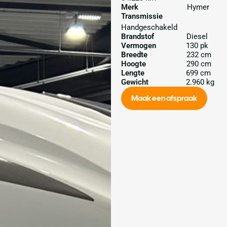
Merk
Hymer
Transmissie
Handgeschakeld
Brandstof
Diesel
Vermogen
130 pk
Breedte
232 cm
Hoogte
290 cm
Lengte
699 cm
Gewicht
2.960 kg
Maak een afspraak