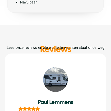
Navulbaar
Reviews
Lees onze reviews en zie wat je te wachten staat onderweg
Paul Lemmens