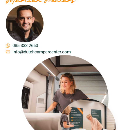
Martien Peeters
085 333 2660
info@dutchcampercenter.com