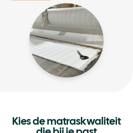
Kies de matraskwaliteit
die bij je past