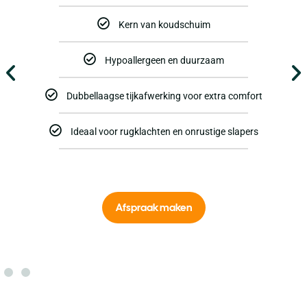
Kern van koudschuim
Hypoallergeen en duurzaam
Dubbellaagse tijkafwerking voor extra comfort
Ideaal voor rugklachten en onrustige slapers
Afspraak maken