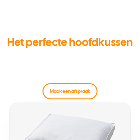
Het perfecte hoofdkussen
Maak je slaapcomfort compleet met een hoofdkussen dat
past bij jouw camperavontuur. Kies uit diverse kussens die
zorgen voor optimale ondersteuning en een heerlijke
nachtrust, waar je ook bent. Kom langs en vind het perfecte
kussen voor jouw reis!
Maak een afspraak