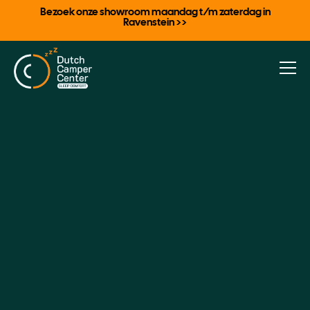
Bezoek onze showroom maandag t/m zaterdag in
Ravenstein >>