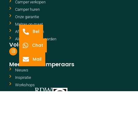
Camper verkopen
Camper huren
Onze garantie
Matras op maat
Bel
Afleverpakketten
Algemene voorwaarden
Volg ons
Chat
Mail
Meer voor camperaars
Nieuws
Inspiratie
Workshops