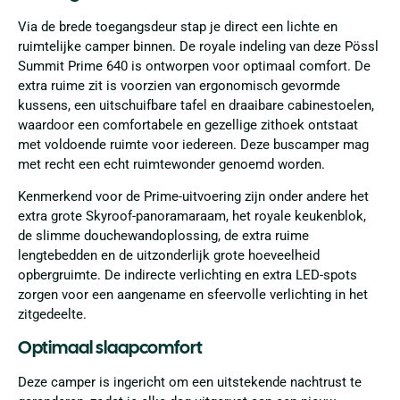
Via de brede toegangsdeur stap je direct een lichte en
ruimtelijke camper binnen. De royale indeling van deze Pössl
Summit Prime 640 is ontworpen voor optimaal comfort. De
extra ruime zit is voorzien van ergonomisch gevormde
kussens, een uitschuifbare tafel en draaibare cabinestoelen,
waardoor een comfortabele en gezellige zithoek ontstaat
met voldoende ruimte voor iedereen. Deze buscamper mag
met recht een echt ruimtewonder genoemd worden.
Kenmerkend voor de Prime-uitvoering zijn onder andere het
extra grote Skyroof-panoramaraam, het royale keukenblok,
de slimme douchewandoplossing, de extra ruime
lengtebedden en de uitzonderlijk grote hoeveelheid
opbergruimte. De indirecte verlichting en extra LED-spots
zorgen voor een aangename en sfeervolle verlichting in het
zitgedeelte.
Optimaal slaapcomfort
Deze camper is ingericht om een uitstekende nachtrust te