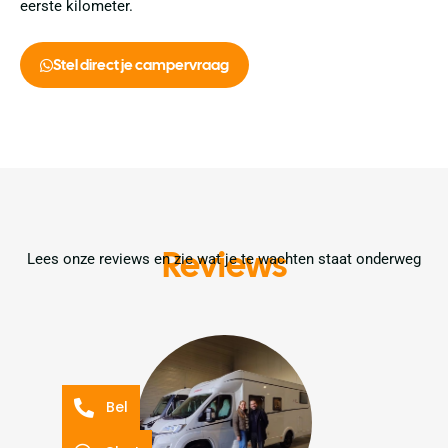
eerste kilometer.
Stel direct je campervraag
Reviews
Lees onze reviews en zie wat je te wachten staat onderweg
Bel