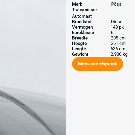
Merk
Pössl
Transmissie
Automaat
Brandstof
Diesel
Vermogen
140 pk
Euroklasse
6
Breedte
205 cm
Hoogte
261 cm
Lengte
636 cm
Gewicht
2.900 kg
Maak een afspraak