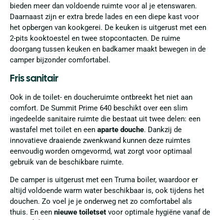
bieden meer dan voldoende ruimte voor al je etenswaren.
Daarnaast zijn er extra brede lades en een diepe kast voor
het opbergen van kookgerei. De keuken is uitgerust met een
2-pits kooktoestel en twee stopcontacten. De ruime
doorgang tussen keuken en badkamer maakt bewegen in de
camper bijzonder comfortabel.
Fris sanitair
Ook in de toilet- en doucheruimte ontbreekt het niet aan
comfort. De Summit Prime 640 beschikt over een slim
ingedeelde sanitaire ruimte die bestaat uit twee delen: een
wastafel met toilet en een
aparte douche
. Dankzij de
innovatieve draaiende zwenkwand kunnen deze ruimtes
eenvoudig worden omgevormd, wat zorgt voor optimaal
gebruik van de beschikbare ruimte.
De camper is uitgerust met een Truma boiler, waardoor er
altijd voldoende warm water beschikbaar is, ook tijdens het
douchen. Zo voel je je onderweg net zo comfortabel als
thuis. En een
nieuwe toiletset
voor optimale hygiëne vanaf de