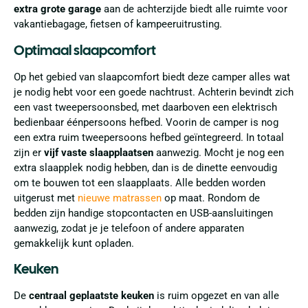
extra grote garage
aan de achterzijde biedt alle ruimte voor
vakantiebagage, fietsen of kampeeruitrusting.
Optimaal slaapcomfort
Op het gebied van slaapcomfort biedt deze camper alles wat
je nodig hebt voor een goede nachtrust. Achterin bevindt zich
een vast tweepersoonsbed, met daarboven een elektrisch
bedienbaar éénpersoons hefbed. Voorin de camper is nog
een extra ruim tweepersoons hefbed geïntegreerd. In totaal
zijn er
vijf vaste slaapplaatsen
aanwezig. Mocht je nog een
extra slaapplek nodig hebben, dan is de dinette eenvoudig
om te bouwen tot een slaapplaats. Alle bedden worden
uitgerust met
nieuwe matrassen
op maat. Rondom de
bedden zijn handige stopcontacten en USB-aansluitingen
aanwezig, zodat je je telefoon of andere apparaten
gemakkelijk kunt opladen.
Keuken
De
centraal geplaatste keuken
is ruim opgezet en van alle