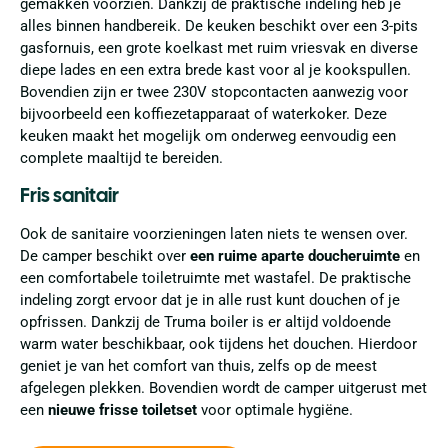
gemakken voorzien. Dankzij de praktische indeling heb je
alles binnen handbereik. De keuken beschikt over een 3-pits
gasfornuis, een grote koelkast met ruim vriesvak en diverse
diepe lades en een extra brede kast voor al je kookspullen.
Bovendien zijn er twee 230V stopcontacten aanwezig voor
bijvoorbeeld een koffiezetapparaat of waterkoker. Deze
keuken maakt het mogelijk om onderweg eenvoudig een
complete maaltijd te bereiden.
Fris sanitair
Ook de sanitaire voorzieningen laten niets te wensen over.
De camper beschikt over
een ruime aparte doucheruimte
en
een comfortabele toiletruimte met wastafel. De praktische
indeling zorgt ervoor dat je in alle rust kunt douchen of je
opfrissen. Dankzij de Truma boiler is er altijd voldoende
warm water beschikbaar, ook tijdens het douchen. Hierdoor
geniet je van het comfort van thuis, zelfs op de meest
afgelegen plekken. Bovendien wordt de camper uitgerust met
een
nieuwe frisse toiletset
voor optimale hygiëne.