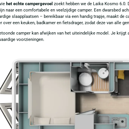
wie
het echte campergevoel
zoekt hebben we de Laika Kosmo 6.0. D
ijn naar een comfortabele en veelzijdige camper. Een dwarsbed ach
rdige slaapplaatsen – bereikbaar via een handig trapje, maakt de c
 over een keuken, badkamer en fietsdrager, zodat deze van alle ge
etoonde camper kan afwijken van het uiteindelijke model. Je krijgt 
waardige voorzieningen.