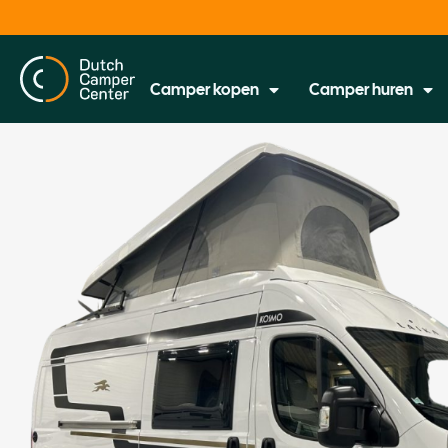
Camper kopen
Camper huren