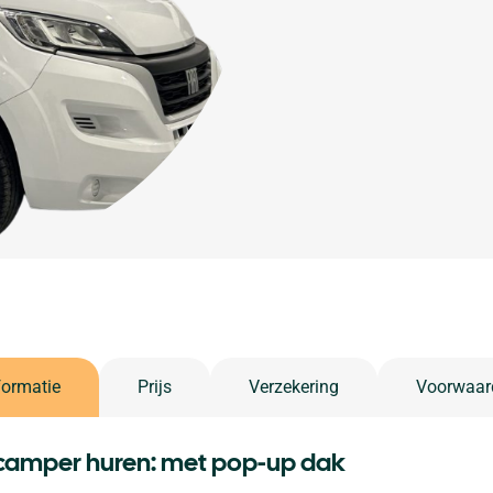
formatie
Prijs
Verzekering
Voorwaar
camper huren: met pop-up dak