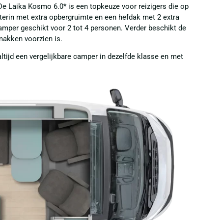
e Laika Kosmo 6.0* is een topkeuze voor reizigers die op
terin met extra opbergruimte en een hefdak met 2 extra
amper geschikt voor 2 tot 4 personen. Verder beschikt de
makken voorzien is.
altijd een vergelijkbare camper in dezelfde klasse en met