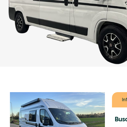
In
Bus