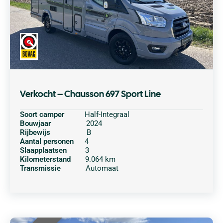
Verkocht – Chausson 697 Sport Line
Soort camper
Half-Integraal
Bouwjaar
2024
Rijbewijs
B
Aantal personen
4
Slaapplaatsen
3
Kilometerstand
9.064 km
Transmissie
Automaat