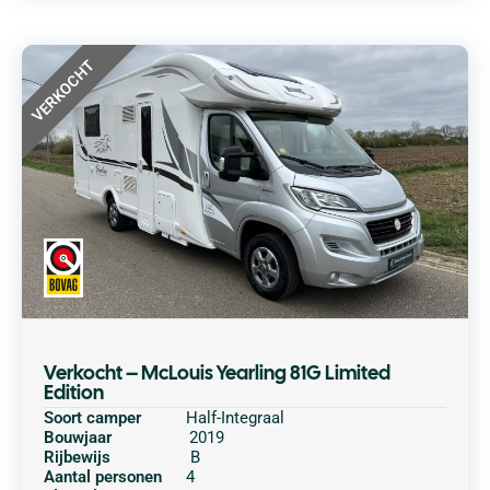
VERKOCHT
Verkocht – McLouis Yearling 81G Limited
Edition
Soort camper
Half-Integraal
Bouwjaar
2019
Rijbewijs
B
Aantal personen
4