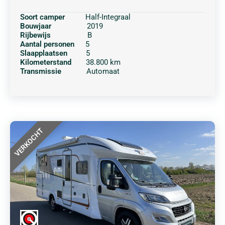
Soort camper
Half-Integraal
Bouwjaar
2019
Rijbewijs
B
Aantal personen
5
Slaapplaatsen
5
Kilometerstand
38.800 km
Transmissie
Automaat
VERKOCHT