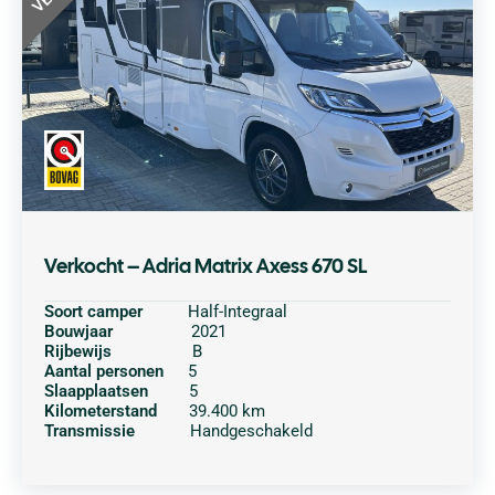
Verkocht – Adria Matrix Axess 670 SL
Soort camper
Half-Integraal
Bouwjaar
2021
Rijbewijs
B
Aantal personen
5
Slaapplaatsen
5
Kilometerstand
39.400 km
Transmissie
Handgeschakeld