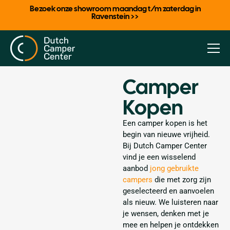
Bezoek onze showroom maandag t/m zaterdag in
Ravenstein >>
Camper
Kopen
Een camper kopen is het
begin van nieuwe vrijheid.
Bij Dutch Camper Center
vind je een wisselend
aanbod
jong gebruikte
campers
die met zorg zijn
geselecteerd en aanvoelen
als nieuw. We luisteren naar
je wensen, denken met je
mee en helpen je ontdekken