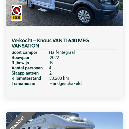
Verkocht – Knaus VAN TI 640 MEG
VANSATION
Soort camper
Half-Integraal
Bouwjaar
2022
Rijbewijs
B
Aantal personen
4
Slaapplaatsen
2
Kilometerstand
33.200 km
Transmissie
Handgeschakeld
VERKOCHT