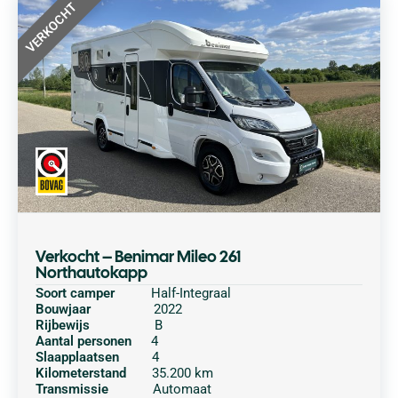
VERKOCHT
Verkocht – Benimar Mileo 261
Northautokapp
Soort camper
Half-Integraal
Bouwjaar
2022
Rijbewijs
B
Aantal personen
4
Slaapplaatsen
4
Kilometerstand
35.200 km
Transmissie
Automaat