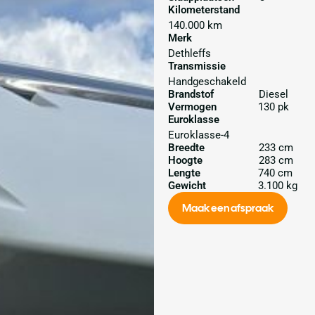
Kilometerstand
140.000 km
Merk
Dethleffs
Transmissie
Handgeschakeld
Brandstof
Diesel
Vermogen
130 pk
Euroklasse
Euroklasse-4
Breedte
233 cm
Hoogte
283 cm
Lengte
740 cm
Gewicht
3.100 kg
Maak een afspraak