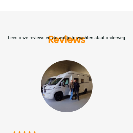
Reviews
Lees onze reviews en zie wat je te wachten staat onderweg