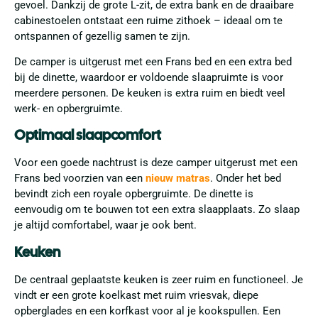
gevoel. Dankzij de grote L-zit, de extra bank en de draaibare
cabinestoelen ontstaat een ruime zithoek – ideaal om te
ontspannen of gezellig samen te zijn.
De camper is uitgerust met een Frans bed en een extra bed
bij de dinette, waardoor er voldoende slaapruimte is voor
meerdere personen. De keuken is extra ruim en biedt veel
werk- en opbergruimte.
Optimaal slaapcomfort
Voor een goede nachtrust is deze camper uitgerust met een
Frans bed voorzien van een
nieuw matras
. Onder het bed
bevindt zich een royale opbergruimte. De dinette is
eenvoudig om te bouwen tot een extra slaapplaats. Zo slaap
je altijd comfortabel, waar je ook bent.
Keuken
De centraal geplaatste keuken is zeer ruim en functioneel. Je
vindt er een grote koelkast met ruim vriesvak, diepe
opberglades en een korfkast voor al je kookspullen. Een